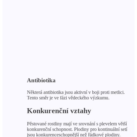
Antibiotika
Některá antibiotika jsou aktivní v boji proti metlici.
Tento směr je ve fázi vědeckého výzkumu.
Konkurenční vztahy
Pěstované rostliny mají ve srovnání s plevelem větší
konkurenční schopnost. Plodiny pro kontinuální setí
jsou konkurenceschopnější než řádkové plodiny.