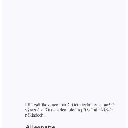
Při kvalifikovaném použití této techniky je možné
výrazně snížit napadení plodin při velmi nízkých
nákladech.
Alleopatie