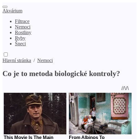
Akvárium
Filtrace
Nemoci
Rostliny
Ryby
Šneci
Hlavní stránka
/
Nemoci
Co je to metoda biologické kontroly?