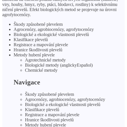
viry, houby, hmyz, ryby, ptáci, hlodavci, rostliny) k selektivnímu
ničení plevelů. Efekt biologických metod se projevuje na úrovni
agrofytocenózy.
Škody způsobené plevelem
Agrocenózy, agrobiocenózy, agrofytocenózy
Biologické a ekologické vlastnosti plevelů
Klasifikace plevelů
Registrace a mapování plevele
Hranice škodlivosti plevelů
Metody hubení plevele
Agrotechnické metody
Biologické metody (anglickyEspañol)
Chemické metody
Navigace
Škody způsobené plevelem
Agrocenózy, agrobiocenózy, agrofytocenózy
Biologické a ekologické vlastnosti plevelů
Klasifikace plevelů
Registrace a mapování plevele
Hranice škodlivosti plevelů
Metody hubení plevele