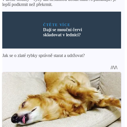
lepší podkrmit než překrmit.
ČTĚTE VÍCE
Dají se mouční červi
skladovat v lednici?
Jak se o zlaté rybky správně starat a udržovat?