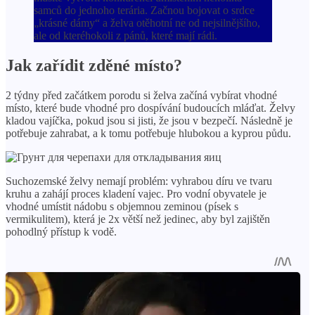
samců do jednoho terária. Začnou bojovat o srdce
„krásné dámy“ a želva otěhotní ne od nejsilnějšího,
ale od kteréhokoli z pánů, které mají rádi.
Jak zařídit zděné místo?
2 týdny před začátkem porodu si želva začíná vybírat vhodné
místo, které bude vhodné pro dospívání budoucích mláďat. Želvy
kladou vajíčka, pokud jsou si jisti, že jsou v bezpečí. Následně je
potřebuje zahrabat, a k tomu potřebuje hlubokou a kyprou půdu.
Suchozemské želvy nemají problém: vyhrabou díru ve tvaru
kruhu a zahájí proces kladení vajec. Pro vodní obyvatele je
vhodné umístit nádobu s objemnou zeminou (písek s
vermikulitem), která je 2x větší než jedinec, aby byl zajištěn
pohodlný přístup k vodě.