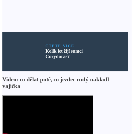
ČTĚTE VÍCE
Kolik let žijí sumci
Corydoras?
Video: co dělat poté, co jezdec rudý nakladl
vajíčka