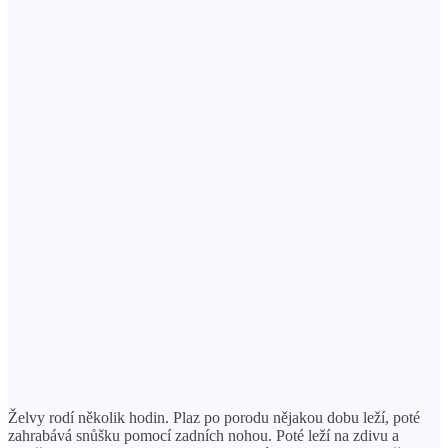
Želvy rodí několik hodin. Plaz po porodu nějakou dobu leží, poté
zahrabává snůšku pomocí zadních nohou. Poté leží na zdivu a