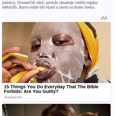
patnáct). Dostatečně silný, protože obsahuje vnitřní orgány
měkkýšů. Barva může být různá a závisí na druhu šneka.