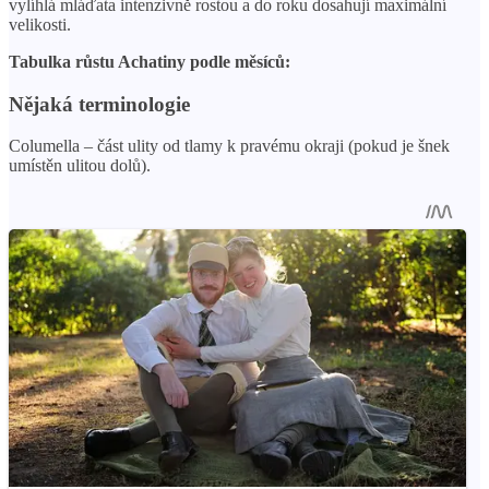
vylíhlá mláďata intenzivně rostou a do roku dosahují maximální
velikosti.
Tabulka růstu Achatiny podle měsíců:
Nějaká terminologie
Columella – část ulity od tlamy k pravému okraji (pokud je šnek
umístěn ulitou dolů).