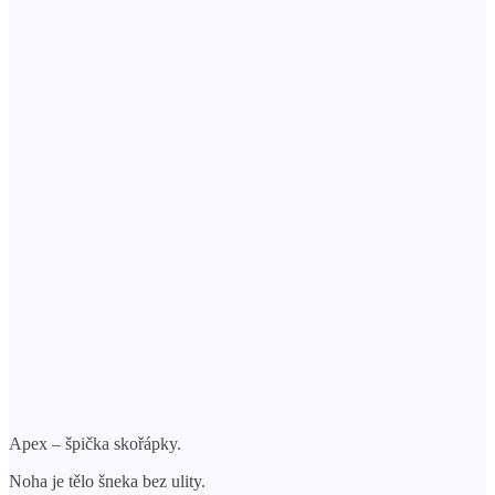
Apex – špička skořápky.
Noha je tělo šneka bez ulity.