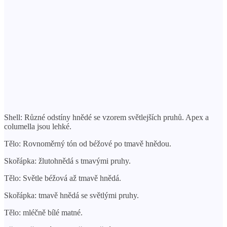
Shell: Různé odstíny hnědé se vzorem světlejších pruhů. Apex a
columella jsou lehké.
Tělo: Rovnoměrný tón od béžové po tmavě hnědou.
Skořápka: žlutohnědá s tmavými pruhy.
Tělo: Světle béžová až tmavě hnědá.
Skořápka: tmavě hnědá se světlými pruhy.
Tělo: mléčně bílé matné.