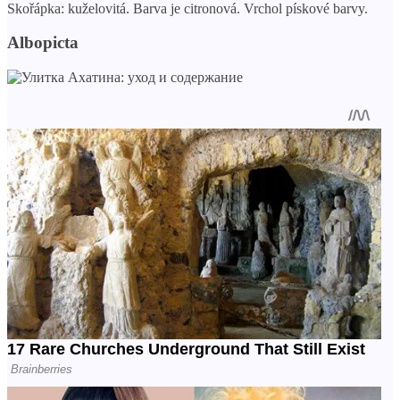
Skořápka: kuželovitá. Barva je citronová. Vrchol pískové barvy.
Albopicta