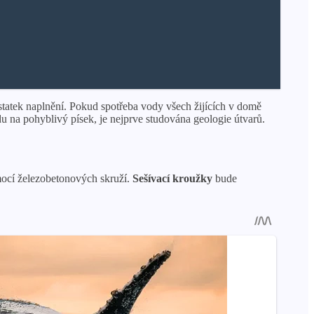
tatek naplnění. Pokud spotřeba vody všech žijících v domě
u na pohyblivý písek, je nejprve studována geologie útvarů.
mocí železobetonových skruží.
Sešívací kroužky
bude