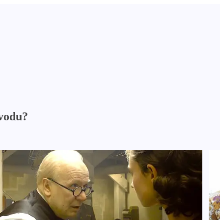
 vodu?