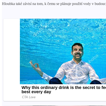
Hloubka také závisí na tom, k čemu se plánuje použití vody v budouc