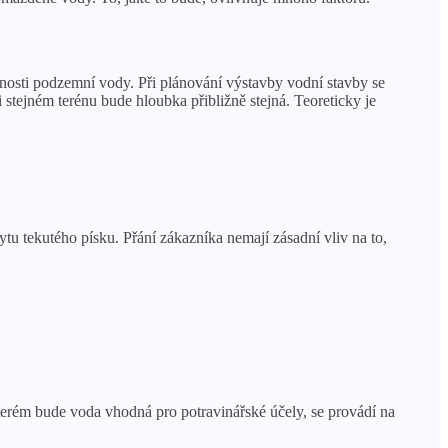
nosti podzemní vody. Při plánování výstavby vodní stavby se
stejném terénu bude hloubka přibližně stejná. Teoreticky je
tu tekutého písku. Přání zákazníka nemají zásadní vliv na to,
terém bude voda vhodná pro potravinářské účely, se provádí na