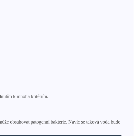
dnutím k mnoha kritériím.
, může obsahovat patogenní bakterie. Navíc se taková voda bude