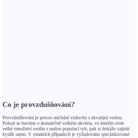
Co je provzdušňování?
Provzdušňování je proces míchání vzduchu s akvarijní vodou.
Pokud se bavíme o dostatečně velkém akváriu, ve kterém roste
velké množství rostlin s malou populací ryb, pak si dokáže zajistit
kyslík samo. V ostatních případech je vyžadováno specializované