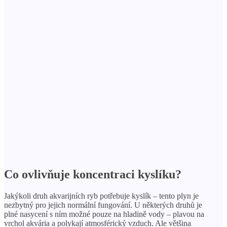
Co ovlivňuje koncentraci kyslíku?
Jakýkoli druh akvarijních ryb potřebuje kyslík – tento plyn je
nezbytný pro jejich normální fungování. U některých druhů je
plné nasycení s ním možné pouze na hladině vody – plavou na
vrchol akvária a polykají atmosférický vzduch. Ale většina