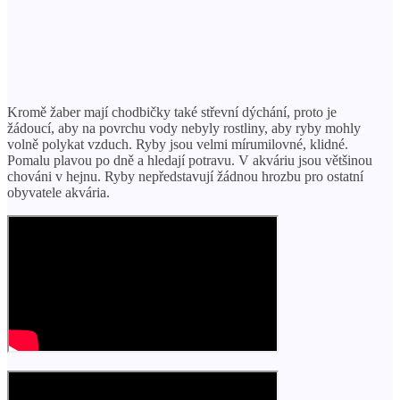
Kromě žaber mají chodbičky také střevní dýchání, proto je
žádoucí, aby na povrchu vody nebyly rostliny, aby ryby mohly
volně polykat vzduch. Ryby jsou velmi mírumilovné, klidné.
Pomalu plavou po dně a hledají potravu. V akváriu jsou většinou
chováni v hejnu. Ryby nepředstavují žádnou hrozbu pro ostatní
obyvatele akvária.