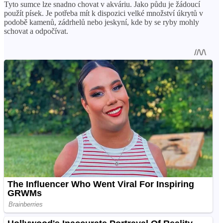
Tyto sumce lze snadno chovat v akváriu. Jako půdu je žádoucí
použít písek. Je potřeba mít k dispozici velké množství úkrytů v
podobě kamenů, zádrhelů nebo jeskyní, kde by se ryby mohly
schovat a odpočívat.