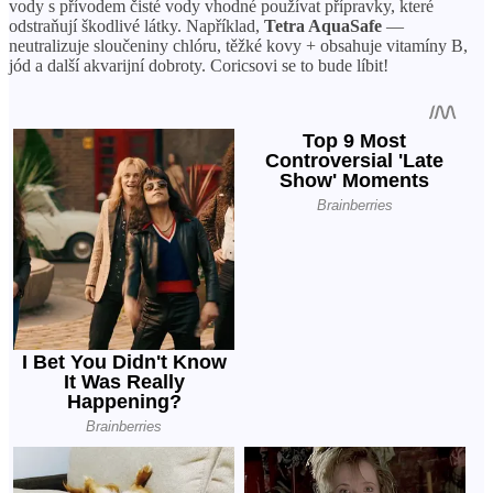
vody s přívodem čisté vody vhodné používat přípravky, které
odstraňují škodlivé látky. Například,
Tetra AquaSafe
—
neutralizuje sloučeniny chlóru, těžké kovy + obsahuje vitamíny B,
jód a další akvarijní dobroty. Coricsovi se to bude líbit!