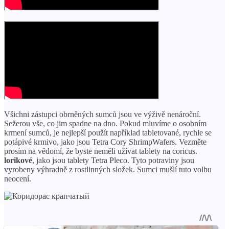
Všichni zástupci obrněných sumců jsou ve výživě nenároční.
Sežerou vše, co jim spadne na dno. Pokud mluvíme o osobním
krmení sumců, je nejlepší použít například tabletované, rychle se
potápivé krmivo, jako jsou Tetra Cory ShrimpWafers. Vezměte
prosím na vědomí, že byste neměli užívat tablety na coricus.
lorikové
, jako jsou tablety Tetra Pleco. Tyto potraviny jsou
vyrobeny výhradně z rostlinných složek. Sumci mušlí tuto volbu
neocení.