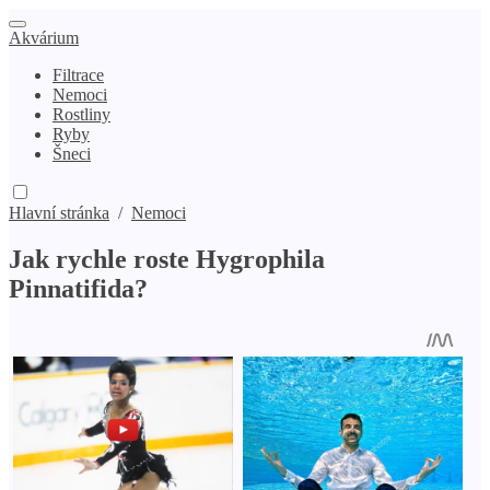
Akvárium
Filtrace
Nemoci
Rostliny
Ryby
Šneci
Hlavní stránka
/
Nemoci
Jak rychle roste Hygrophila
Pinnatifida?