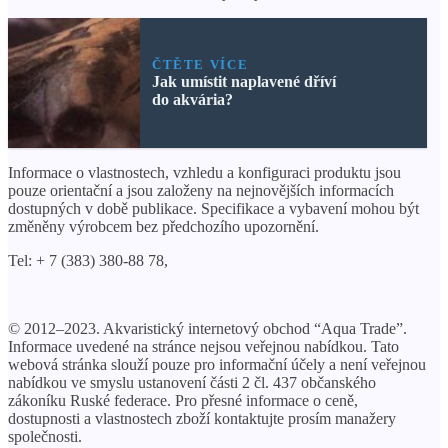
ČTĚTE VÍCE
Jak umístit naplavené dříví
do akvária?
Informace o vlastnostech, vzhledu a konfiguraci produktu jsou
pouze orientační a jsou založeny na nejnovějších informacích
dostupných v době publikace. Specifikace a vybavení mohou být
změněny výrobcem bez předchozího upozornění.
Tel: + 7 (383) 380-88 78,
© 2012–2023. Akvaristický internetový obchod “Aqua Trade”.
Informace uvedené na stránce nejsou veřejnou nabídkou. Tato
webová stránka slouží pouze pro informační účely a není veřejnou
nabídkou ve smyslu ustanovení části 2 čl. 437 občanského
zákoníku Ruské federace. Pro přesné informace o ceně,
dostupnosti a vlastnostech zboží kontaktujte prosím manažery
společnosti.