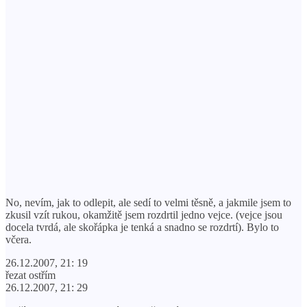
No, nevím, jak to odlepit, ale sedí to velmi těsně, a jakmile jsem to
zkusil vzít rukou, okamžitě jsem rozdrtil jedno vejce. (vejce jsou
docela tvrdá, ale skořápka je tenká a snadno se rozdrtí). Bylo to
včera.
26.12.2007, 21: 19
řezat ostřím
26.12.2007, 21: 29