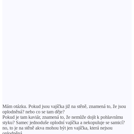
Mám otázku. Pokud jsou vajíčka již na stěně, znamená to, že jsou
oplodněná? nebo co se tam děje?
Pokud je tam kaviár, znamená to, že nemůže dojít k pohlavnímu
styku? Samec jednoduše oplodní vajíčka a nekopuluje se samicí?
no, to je na stěně akva mohou být jen vajíčka, která nejsou
oplodněná.