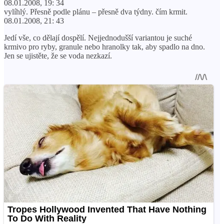
08.01.2008, 19: 34
vylíhlý. Přesně podle plánu – přesně dva týdny. čím krmit.
08.01.2008, 21: 43
Jedí vše, co dělají dospělí. Nejjednodušší variantou je suché
krmivo pro ryby, granule nebo hranolky tak, aby spadlo na dno.
Jen se ujistěte, že se voda nezkazí.