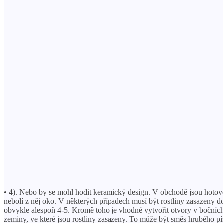
• 4). Nebo by se mohl hodit keramický design. V obchodě jsou hotové 
nebolí z něj oko. V některých případech musí být rostliny zasazeny d
obvykle alespoň 4-5. Kromě toho je vhodné vytvořit otvory v bočních 
zeminy, ve které jsou rostliny zasazeny. To může být směs hrubého pís