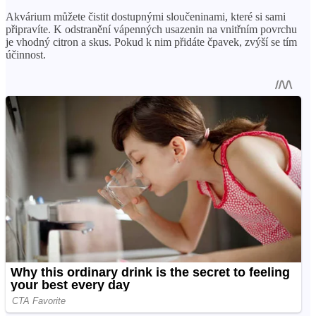
Akvárium můžete čistit dostupnými sloučeninami, které si sami
připravíte. K odstranění vápenných usazenin na vnitřním povrchu
je vhodný citron a skus. Pokud k nim přidáte čpavek, zvýší se tím
účinnost.