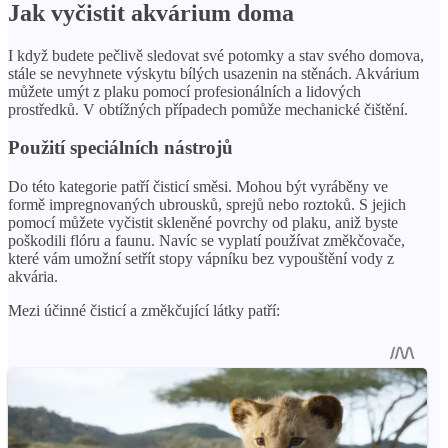
Jak vyčistit akvárium doma
I když budete pečlivě sledovat své potomky a stav svého domova,
stále se nevyhnete výskytu bílých usazenin na stěnách. Akvárium
můžete umýt z plaku pomocí profesionálních a lidových
prostředků. V obtížných případech pomůže mechanické čištění.
Použití speciálních nástrojů
Do této kategorie patří čisticí směsi. Mohou být vyráběny ve
formě impregnovaných ubrousků, sprejů nebo roztoků. S jejich
pomocí můžete vyčistit skleněné povrchy od plaku, aniž byste
poškodili flóru a faunu. Navíc se vyplatí používat změkčovače,
které vám umožní setřít stopy vápníku bez vypouštění vody z
akvária.
Mezi účinné čisticí a změkčující látky patří: