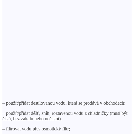
– použít/přidat destilovanou vodu, která se prodává v obchodech;
– použít/přidat déšť, sníh, roztavenou vodu z chladničky (musí být
čistá, bez zákalu nebo nečistot).
– filtrovat vodu přes osmotický filtr;