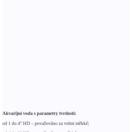
Akvarijní voda s parametry tvrdosti:
od 1 do 4° HD – považováno za velmi měkké;