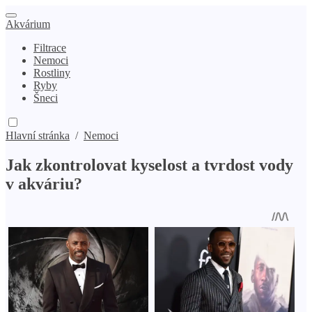
Akvárium
Filtrace
Nemoci
Rostliny
Ryby
Šneci
Hlavní stránka
/
Nemoci
Jak zkontrolovat kyselost a tvrdost vody
v akváriu?