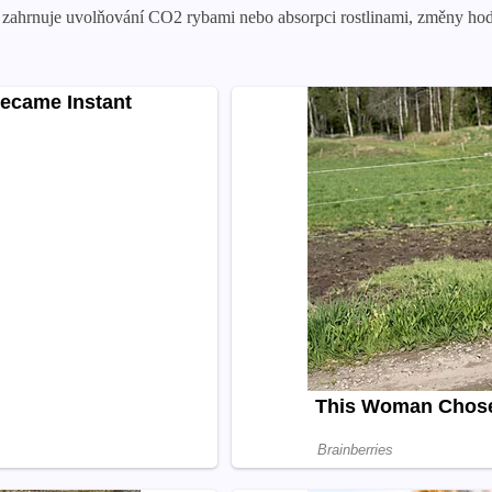
 zahrnuje uvolňování CO2 rybami nebo absorpci rostlinami, změny hod