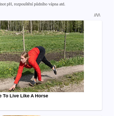
not pH, rozpouštění půdního vápna atd.