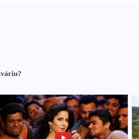
kváriu?