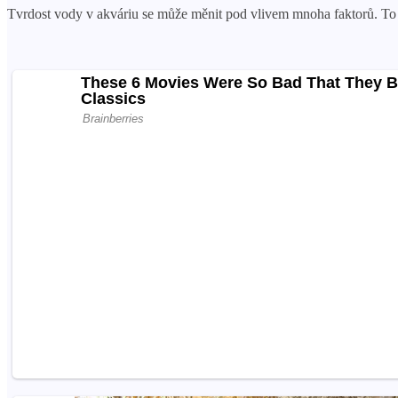
Tvrdost vody v akváriu se může měnit pod vlivem mnoha faktorů. To