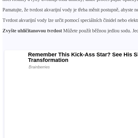
Pamatujte, že tvrdost akvarijní vody je třeba měnit postupně, abyste 
Tvrdost akvarijní vody lze určit pomocí speciálních činidel nebo elekt
Zvyšte uhličitanovou tvrdost
Můžete použít běžnou jedlou sodu. Jedn