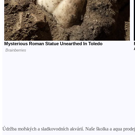
Údržba mořských a sladkovodních akvárií. Naše školka a aqua prodej