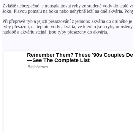
Zvláště nebezpečné je transplantovat ryby ze studené vody do teplé 
šoku. Plavou pomalu na boku nebo nehybně leží na dně akvária. Pohyb
Při přepravě ryb a jejich přesazování z jednoho akvária do druhého je 
ryby přesazují, na teplotu vody akvária, ve kterém jsou ryby umístěn
nádobě a akváriu stejná, jsou ryby přesazeny do akvária.