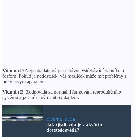
Vitamín D
Nepostradatelný pro správné vstřebávání vápníku a
fosforu. Pokud je nedostatek, váš mazlíček může mít problémy s
pohybovým aparátem.
Vitamin E.
Zodpovídá za normální fungování reprodukčního
systému a je také silným antioxidantem.
ČTĚTE VÍCE
Jak zjistit, zda je v akváriu
dostatek světla?