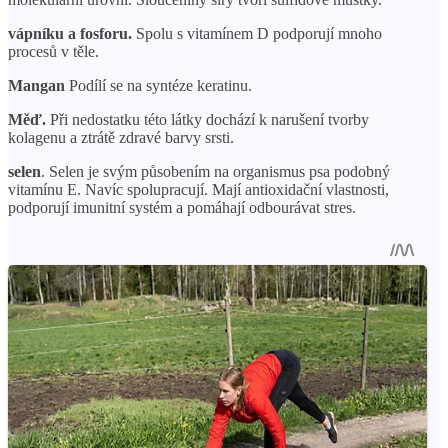
vápníku a fosforu.
Spolu s vitamínem D podporují mnoho
procesů v těle.
Mangan
Podílí se na syntéze keratinu.
Měď.
Při nedostatku této látky dochází k narušení tvorby
kolagenu a ztrátě zdravé barvy srsti.
selen
. Selen je svým působením na organismus psa podobný
vitamínu E. Navíc spolupracují. Mají antioxidační vlastnosti,
podporují imunitní systém a pomáhají odbourávat stres.