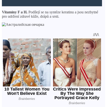
Vitamíny F a H.
Podílejí se na syntéze keratinu a jsou nezbytné
pro udržení zdravé kůže, drápů a srsti.