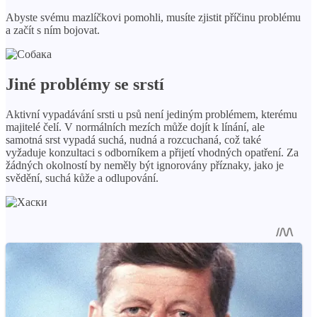
Abyste svému mazlíčkovi pomohli, musíte zjistit příčinu problému
a začít s ním bojovat.
Jiné problémy se srstí
Aktivní vypadávání srsti u psů není jediným problémem, kterému
majitelé čelí. V normálních mezích může dojít k línání, ale
samotná srst vypadá suchá, nudná a rozcuchaná, což také
vyžaduje konzultaci s odborníkem a přijetí vhodných opatření. Za
žádných okolností by neměly být ignorovány příznaky, jako je
svědění, suchá kůže a odlupování.