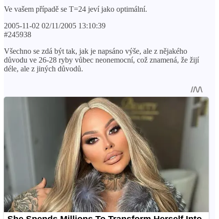
Ve vašem případě se T=24 jeví jako optimální.
2005-11-02 02/11/2005 13:10:39
#245938
Všechno se zdá být tak, jak je napsáno výše, ale z nějakého
důvodu ve 26-28 ryby vůbec neonemocní, což znamená, že žijí
déle, ale z jiných důvodů.