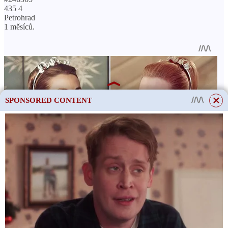
435 4
Petrohrad
1 měsíců.
SPONSORED CONTENT