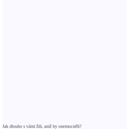
Jak dlouho s vámi žili, aniž by onemocněli?