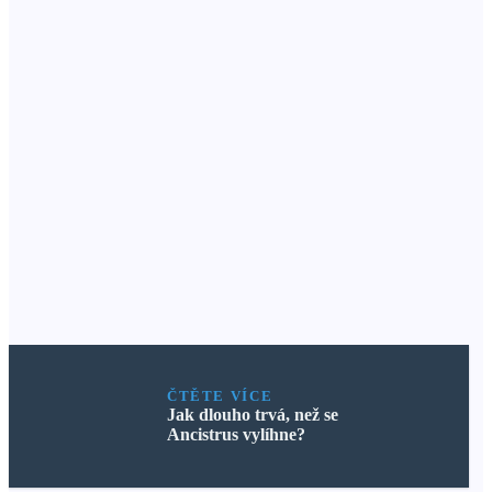
ČTĚTE VÍCE
Jak dlouho trvá, než se
Ancistrus vylíhne?