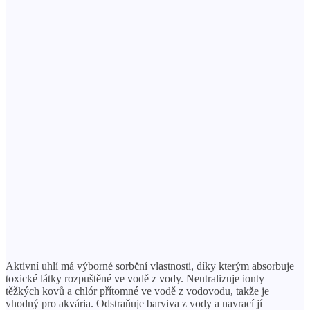
Aktivní uhlí má výborné sorbční vlastnosti, díky kterým absorbuje
toxické látky rozpuštěné ve vodě z vody. Neutralizuje ionty
těžkých kovů a chlór přítomné ve vodě z vodovodu, takže je
vhodný pro akvária. Odstraňuje barviva z vody a navrací jí