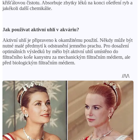
křišťálovou čistotu. Absorbuje zbytky léků na konci ošetření ryb a
jakékoli další chemikálie.
Jak používat aktivní uhlí v akváriu?
Aktivní uhlí je připraveno k okamžitému použití. Někdy může být
nutné malé předmytí k odstranění jemného prachu. Pro dosažení
optimálních výsledků by mělo být aktivní uhlí umístěno do
filtračního koše kanystru za mechanickým filtračním médiem, ale
před biologickým filtračním médiem.