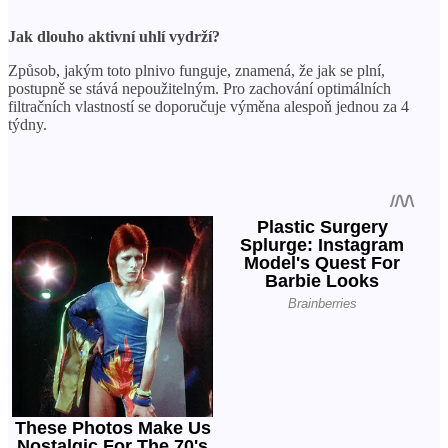
Jak dlouho aktivní uhlí vydrží?
Způsob, jakým toto plnivo funguje, znamená, že jak se plní,
postupně se stává nepoužitelným. Pro zachování optimálních
filtračních vlastností se doporučuje výměna alespoň jednou za 4
týdny.