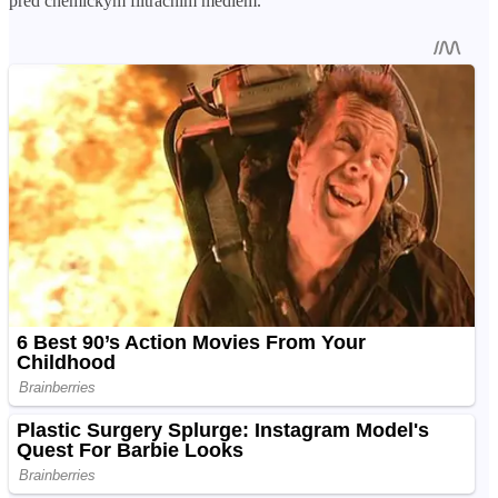
před chemickým filtračním médiem.