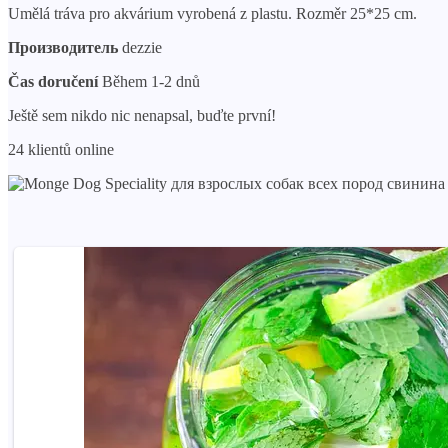
Umělá tráva pro akvárium vyrobená z plastu. Rozměr 25*25 cm.
Производитель
dezzie
Čas doručení
Během 1-2 dnů
Ještě sem nikdo nic nenapsal, buďte první!
24 klientů online