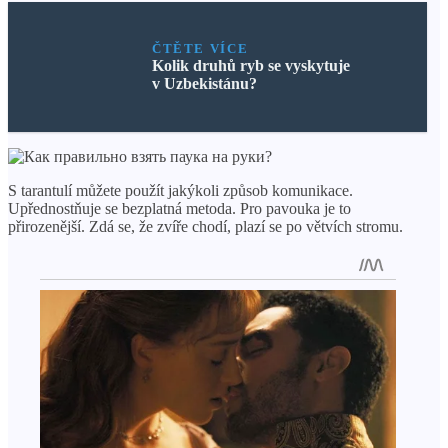
ČTĚTE VÍCE
Kolik druhů ryb se vyskytuje
v Uzbekistánu?
S tarantulí můžete použít jakýkoli způsob komunikace.
Upřednostňuje se bezplatná metoda. Pro pavouka je to
přirozenější. Zdá se, že zvíře chodí, plazí se po větvích stromu.