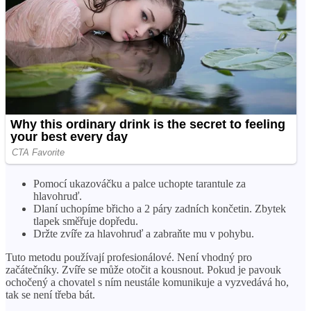
Pomocí ukazováčku a palce uchopte tarantule za
hlavohruď.
Dlaní uchopíme břicho a 2 páry zadních končetin. Zbytek
tlapek směřuje dopředu.
Držte zvíře za hlavohruď a zabraňte mu v pohybu.
Tuto metodu používají profesionálové. Není vhodný pro
začátečníky. Zvíře se může otočit a kousnout. Pokud je pavouk
ochočený a chovatel s ním neustále komunikuje a vyzvedává ho,
tak se není třeba bát.