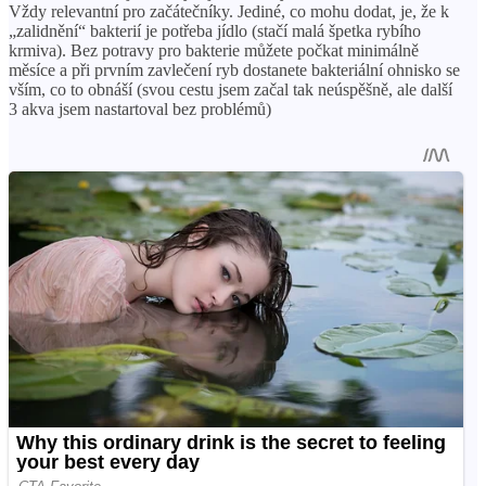
Vždy relevantní pro začátečníky. Jediné, co mohu dodat, je, že k
„zalidnění“ bakterií je potřeba jídlo (stačí malá špetka rybího
krmiva). Bez potravy pro bakterie můžete počkat minimálně
měsíce a při prvním zavlečení ryb dostanete bakteriální ohnisko se
vším, co to obnáší (svou cestu jsem začal tak neúspěšně, ale další
3 akva jsem nastartoval bez problémů)