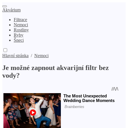
Akvárium
Filtrace
Nemoci
Rostliny
Ryby
Šneci
Hlavní stránka
/
Nemoci
Je možné zapnout akvarijní filtr bez
vody?