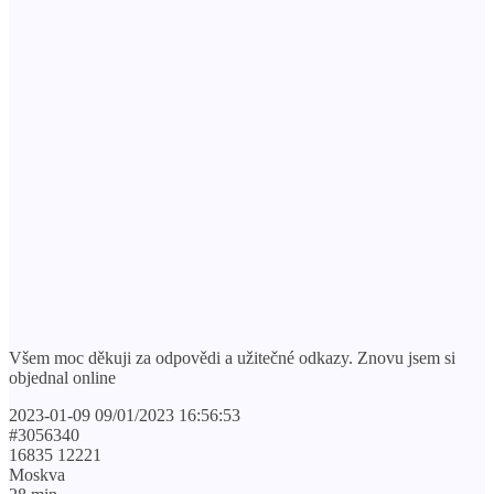
Všem moc děkuji za odpovědi a užitečné odkazy. Znovu jsem si
objednal online
2023-01-09 09/01/2023 16:56:53
#3056340
16835 12221
Moskva