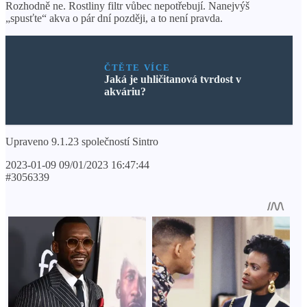
Rozhodně ne. Rostliny filtr vůbec nepotřebují. Nanejvýš
„spusťte“ akva o pár dní později, a to není pravda.
ČTĚTE VÍCE
Jaká je uhličitanová tvrdost v
akváriu?
Upraveno 9.1.23 společností Sintro
2023-01-09 09/01/2023 16:47:44
#3056339