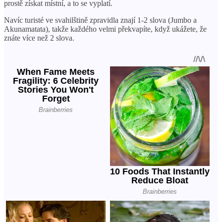
prostě získat místní, a to se vyplatí.
Navíc turisté ve svahilštině zpravidla znají 1-2 slova (Jumbo a
Akunamatata), takže každého velmi překvapíte, když ukážete, že
znáte více než 2 slova.