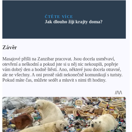
ČTĚTE VÍCE
Jak dlouho žijí krajty doma?
Závěr
Masajové přišli na Zanzibar pracovat. Jsou docela usměvaví,
otevření a neškodní a pokud jste si u něj nic nekoupili, popřeje
vám dobrý den a hodně štěstí. Ano, některé jsou docela otravné,
ale ne všechny. A oni prostě rádi nekonečně komunikují s turisty.
Pokud máte čas, můžete sedět a mluvit s nimi tři hodiny.