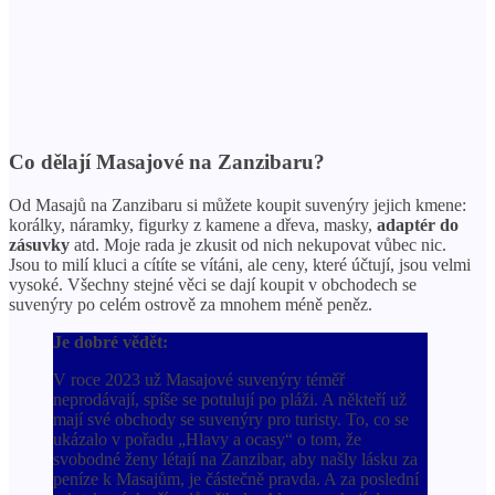
Co dělají Masajové na Zanzibaru?
Od Masajů na Zanzibaru si můžete koupit suvenýry jejich kmene:
korálky, náramky, figurky z kamene a dřeva, masky,
adaptér do
zásuvky
atd. Moje rada je zkusit od nich nekupovat vůbec nic.
Jsou to milí kluci a cítíte se vítáni, ale ceny, které účtují, jsou velmi
vysoké. Všechny stejné věci se dají koupit v obchodech se
suvenýry po celém ostrově za mnohem méně peněz.
Je dobré vědět:
V roce 2023 už Masajové suvenýry téměř
neprodávají, spíše se potulují po pláži. A někteří už
mají své obchody se suvenýry pro turisty. To, co se
ukázalo v pořadu „Hlavy a ocasy“ o tom, že
svobodné ženy létají na Zanzibar, aby našly lásku za
peníze k Masajům, je částečně pravda. A za poslední