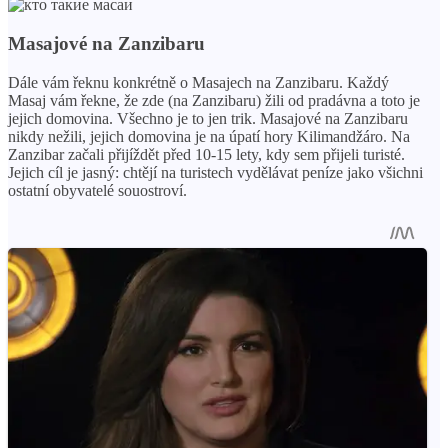
Masajové na Zanzibaru
Dále vám řeknu konkrétně o Masajech na Zanzibaru. Každý
Masaj vám řekne, že zde (na Zanzibaru) žili od pradávna a toto je
jejich domovina. Všechno je to jen trik. Masajové na Zanzibaru
nikdy nežili, jejich domovina je na úpatí hory Kilimandžáro. Na
Zanzibar začali přijíždět před 10-15 lety, kdy sem přijeli turisté.
Jejich cíl je jasný: chtějí na turistech vydělávat peníze jako všichni
ostatní obyvatelé souostroví.