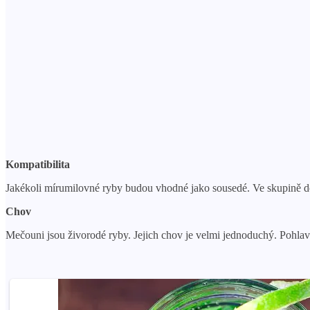
Kompatibilita
Jakékoli mírumilovné ryby budou vhodné jako sousedé. Ve skupině do
Chov
Mečouni jsou živorodé ryby. Jejich chov je velmi jednoduchý. Pohlavn