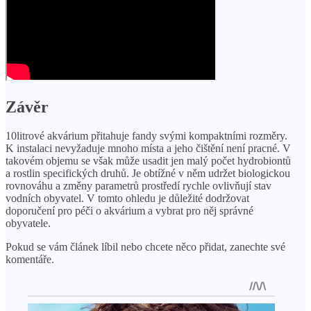
Závěr
10litrové akvárium přitahuje fandy svými kompaktními rozměry.
K instalaci nevyžaduje mnoho místa a jeho čištění není pracné. V
takovém objemu se však může usadit jen malý počet hydrobiontů
a rostlin specifických druhů. Je obtížné v něm udržet biologickou
rovnováhu a změny parametrů prostředí rychle ovlivňují stav
vodních obyvatel. V tomto ohledu je důležité dodržovat
doporučení pro péči o akvárium a vybrat pro něj správné
obyvatele.
Pokud se vám článek líbil nebo chcete něco přidat, zanechte své
komentáře.