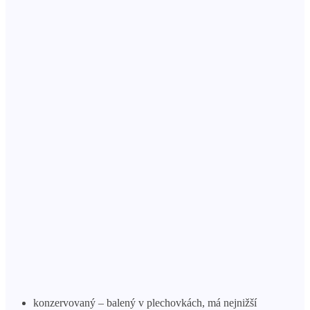
konzervovaný – balený v plechovkách, má nejnižší