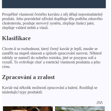
Prospěšné vlastnosti černého kaviáru z něj dělají nepostradatelný
produkt. Jeho pravidelné užívání doplňuje tělu potřebu zdravého
cholesterolu, posiluje nervový systém, zlepšuje funkci jater,
zlepšuje vzhled nehtů a vlasů.
Klasifikace
Chcete-li se rozhodnout, který černý kaviár je lepší, musíte se
zaměřit na stupeň slanosti a způsob zpracování surovin. Některé
odrůdy se namočí do solného roztoku, jiné se posypou solí a
vysuší. To ovlivňuje chuť a estetické vlastnosti produktu a jeho
cenu.
Zpracování a zralost
Kaviár má několik možností zpracování a balení. Rozlišují se
následující typy produktů: