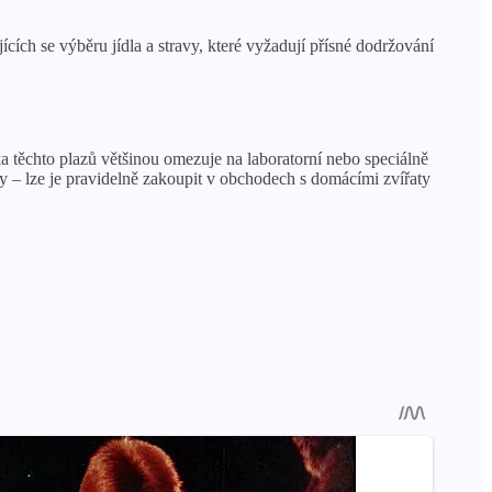
ích se výběru jídla a stravy, které vyžadují přísné dodržování
a těchto plazů většinou omezuje na laboratorní nebo speciálně
 – lze je pravidelně zakoupit v obchodech s domácími zvířaty