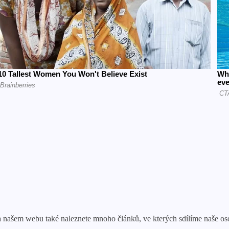
Na našem webu také naleznete mnoho článků, ve kterých sdílíme naše o