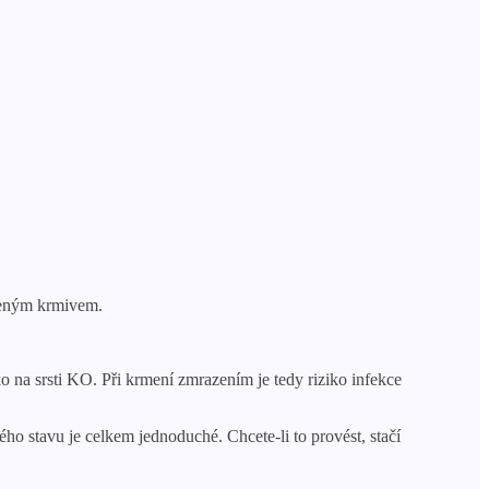
ženým krmivem.
o na srsti KO. Při krmení zmrazením je tedy riziko infekce
ého stavu je celkem jednoduché. Chcete-li to provést, stačí