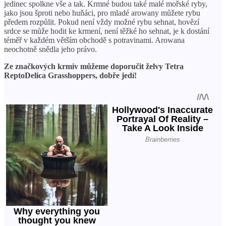
jedinec spolkne vše a tak. Krmné budou také malé mořské ryby,
jako jsou šproti nebo huňáci, pro mladé arowany můžete rybu
předem rozpůlit. Pokud není vždy možné rybu sehnat, hovězí
srdce se může hodit ke krmení, není těžké ho sehnat, je k dostání
téměř v každém větším obchodě s potravinami. Arowana
neochotně snědla jeho právo.
Ze značkových krmiv můžeme doporučit želvy Tetra
ReptoDelica Grasshoppers, dobře jedí!