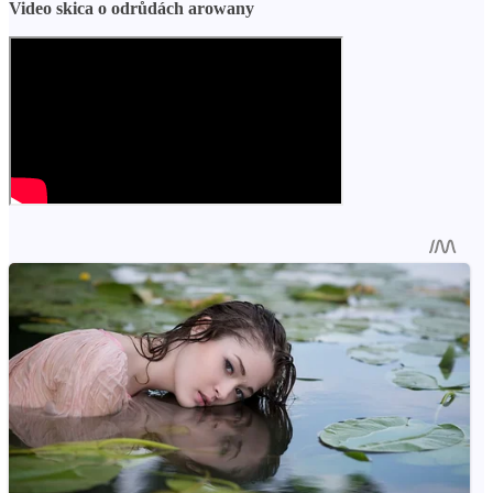
Video skica o odrůdách arowany