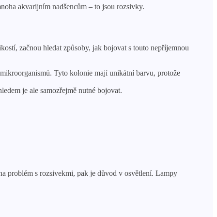
oha akvarijním nadšencům – to jsou rozsivky.
ikostí, začnou hledat způsoby, jak bojovat s touto nepříjemnou
 mikroorganismů. Tyto kolonie mají unikátní barvu, protože
zhledem je ale samozřejmě nutné bojovat.
 na problém s rozsivekmi, pak je důvod v osvětlení. Lampy