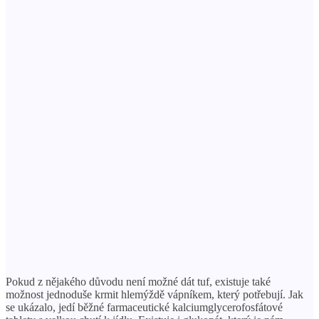
Pokud z nějakého důvodu není možné dát tuf, existuje také
možnost jednoduše krmit hlemýždě vápníkem, který potřebují. Jak
se ukázalo, jedí běžné farmaceutické kalciumglycerofosfátové