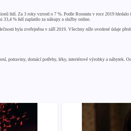
nů lidí. Za 3 roky vzrostl o 7 %. Podle Rosstatu v roce 2019 hledalo
si 33,4 % lidí zaplatilo za nákupy a služby online.
čnosti byla zveřejněna v září 2019. Všechny níže uvedené údaje předst
ení, potraviny, domácí potřeby, léky, interiérové ​​výrobky a nábytek. 