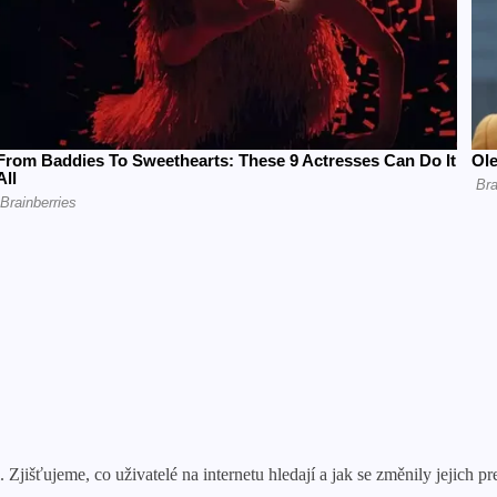
 Zjišťujeme, co uživatelé na internetu hledají a jak se změnily jejich p