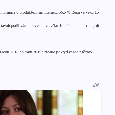
 informace o produktech na internetu 56,5 % Rusů ve věku 15
avují podíl všech obyvatel ve věku 16–55 let, kteří nakupují
Od roku 2018 do roku 2019 vzrostlo pokrytí každé z těchto