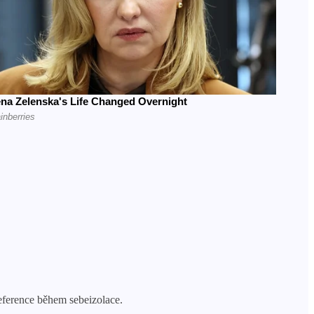
reference během sebeizolace.