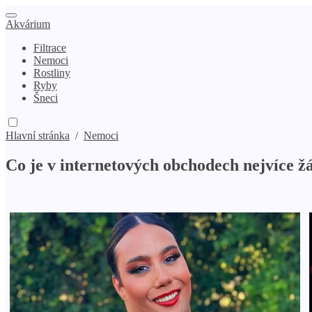
Akvárium
Filtrace
Nemoci
Rostliny
Ryby
Šneci
Hlavní stránka
/
Nemoci
Co je v internetových obchodech nejvíce ž