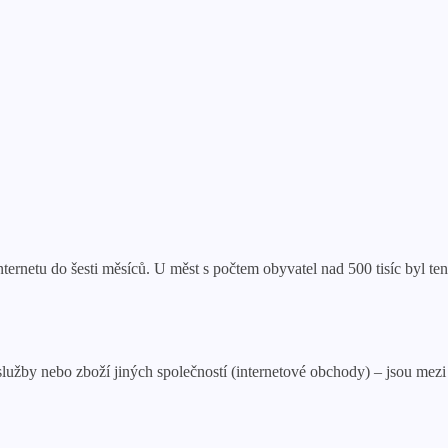
rnetu do šesti měsíců. U měst s počtem obyvatel nad 500 tisíc byl ten
 služby nebo zboží jiných společností (internetové obchody) – jsou mez