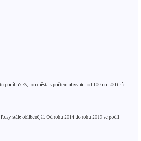
to podíl 55 %, pro města s počtem obyvatel od 100 do 500 tisíc
i Rusy stále oblíbenější. Od roku 2014 do roku 2019 se podíl