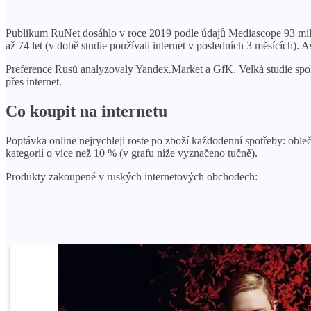
Publikum RuNet dosáhlo v roce 2019 podle údajů Mediascope 93 milio
až 74 let (v době studie používali internet v posledních 3 měsících). A
Preference Rusů analyzovaly Yandex.Market a GfK. Velká studie spole
přes internet.
Co koupit na internetu
Poptávka online nejrychleji roste po zboží každodenní spotřeby: obleč
kategorií o více než 10 % (v grafu níže vyznačeno tučně).
Produkty zakoupené v ruských internetových obchodech: