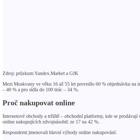
Zdroj: průzkum Yandex.Market a GfK
Mezi Moskvany ve věku 16 až 55 let provedlo 60 % objednávku na inte
– 40 % a pro sídla do 100 tisíc – 34 %.
Proč nakupovat online
Internetové obchody a tržiště – obchodní platformy, kde se prodávají
online nakupujících zdvojnásobil: ze 17 na 42 %.
Respondenti jmenovali hlavní výhody online nakupování: