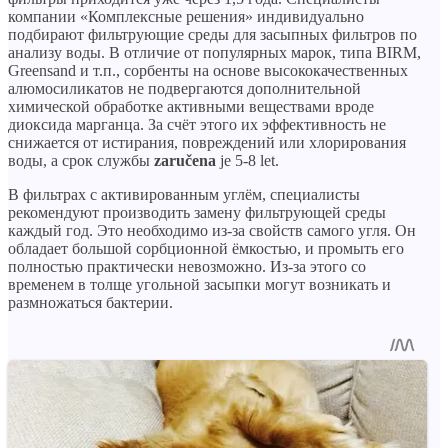
компании «Комплексные решения» индивидуально
подбирают фильтрующие среды для засыпных фильтров по
анализу воды. В отличие от популярных марок, типа BIRM,
Greensand и т.п., сорбенты на основе высококачественных
алюмосиликатов не подвергаются дополнительной
химической обработке активными веществами вроде
диоксида марганца. За счёт этого их эффективность не
снижается от истирания, повреждений или хлорирования
воды, а срок службы
zaručena
je 5-8 let.
В фильтрах с активированным углём, специалисты
рекомендуют производить замену фильтрующей среды
каждый год. Это необходимо из-за свойств самого угля. Он
обладает большой сорбционной ёмкостью, и промыть его
полностью практически невозможно. Из-за этого со
временем в толще угольной засыпки могут возникать и
размножаться бактерии.