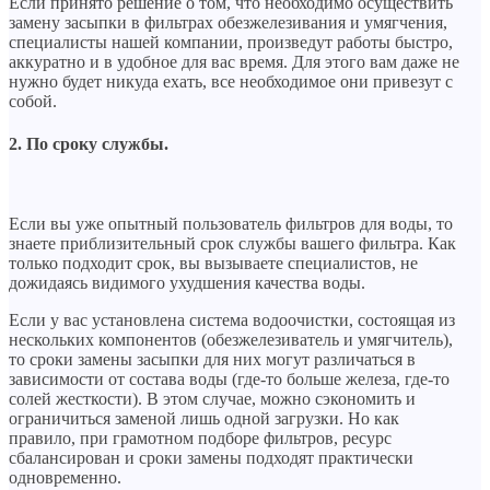
Если принято решение о том, что необходимо осуществить
замену засыпки в фильтрах обезжелезивания и умягчения,
специалисты нашей компании, произведут работы быстро,
аккуратно и в удобное для вас время. Для этого вам даже не
нужно будет никуда ехать, все необходимое они привезут с
собой.
2. По сроку службы.
Если вы уже опытный пользователь фильтров для воды, то
знаете приблизительный срок службы вашего фильтра. Как
только подходит срок, вы вызываете специалистов, не
дожидаясь видимого ухудшения качества воды.
Если у вас установлена система водоочистки, состоящая из
нескольких компонентов (обезжелезиватель и умягчитель),
то сроки замены засыпки для них могут различаться в
зависимости от состава воды (где-то больше железа, где-то
солей жесткости). В этом случае, можно сэкономить и
ограничиться заменой лишь одной загрузки. Но как
правило, при грамотном подборе фильтров, ресурс
сбалансирован и сроки замены подходят практически
одновременно.