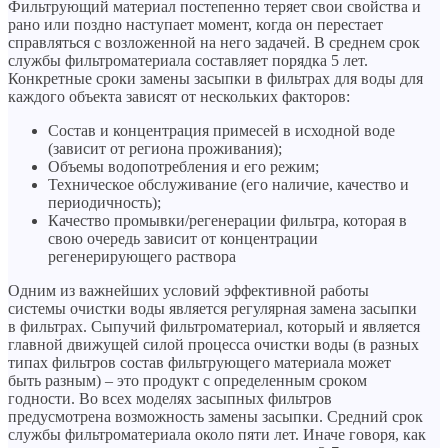
Фильтрующий материал постепенно теряет свои свойства и
рано или поздно наступает момент, когда он перестает
справляться с возложенной на него задачей. В среднем срок
службы фильтроматериала составляет порядка 5 лет.
Конкретные сроки замены засыпки в фильтрах для воды для
каждого объекта зависят от нескольких факторов:
Cостав и концентрация примесей в исходной воде
(зависит от региона проживания);
Объемы водопотребления и его режим;
Техническое обслуживание (его наличие, качество и
периодичность);
Качество промывки/регенерации фильтра, которая в
свою очередь зависит от концентрации
регенерирующего раствора
Одним из важнейших условий эффективной работы
системы очистки воды является регулярная замена засыпки
в фильтрах. Сыпучий фильтроматериал, который и является
главной движущей силой процесса очистки воды (в разных
типах фильтров состав фильтрующего материала может
быть разным) – это продукт с определенным сроком
годности. Во всех моделях засыпных фильтров
предусмотрена возможность замены засыпки. Средний срок
службы фильтроматериала около пяти лет. Иначе говоря, как