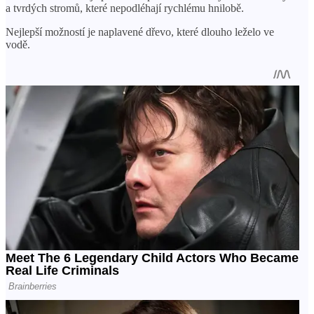
a tvrdých stromů, které nepodléhají rychlému hnilobě.
Nejlepší možností je naplavené dřevo, které dlouho leželo ve
vodě.