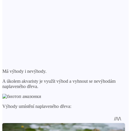
Má výhody i nevýhody.
A úkolem akvaristy je využít výhod a vyhnout se nevýhodám
naplaveného dřeva.
Výhody umístění naplaveného dřeva: