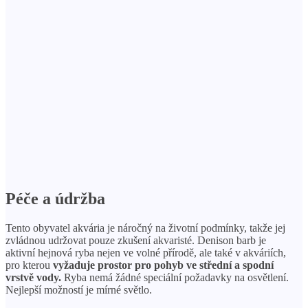
Péče a údržba
Tento obyvatel akvária je náročný na životní podmínky, takže jej
zvládnou udržovat pouze zkušení akvaristé. Denison barb je
aktivní hejnová ryba nejen ve volné přírodě, ale také v akváriích,
pro kterou
vyžaduje prostor pro pohyb ve střední a spodní
vrstvě vody.
Ryba nemá žádné speciální požadavky na osvětlení.
Nejlepší možností je mírné světlo.