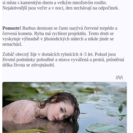
si místa s kamenitým dnem a velkým množstvím rostlin.
Nejaktivnější jsou večer a v noci, den nechávají na odpočinek.
Pomozte!
Barbus denisoni se často nazývá červené torpédo a
červená kometa. Ryba má rychlost projektilu. Tento druh se
vyskytuje výhradně v jihoindických státech a nikde jinde se
nenachází.
Zubáč obecný žije v domácích rybnících 4–5 let. Pokud jsou
životní podmínky pohodlné a strava vyvážená a pestrá, průměrná
délka života se zdvojnásobí.