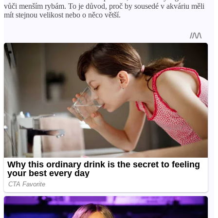
vůči menším rybám. To je důvod, proč by sousedé v akváriu měli
mít stejnou velikost nebo o něco větší.