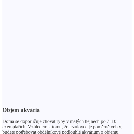
Objem akvária
Doma se doporučuje chovat ryby v malých hejnech po 7–10
exemplářích. Vzhledem k tomu, že jezulovec je poměrně velký,
budete potřebovat obdélníkové podlouhlé akvárium o objemu