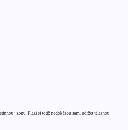
„stinnou“ zónu. Plazi si totiž nedokážou sami udržet tělesnou