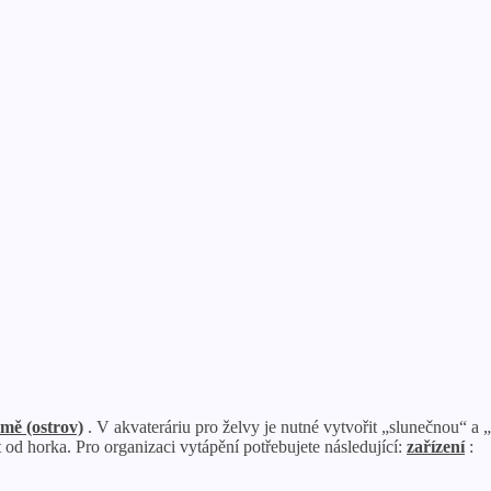
mě (ostrov)
. V akvateráriu pro želvy je nutné vytvořit „slunečnou“ a 
 od horka. Pro organizaci vytápění potřebujete následující:
zařízení
: