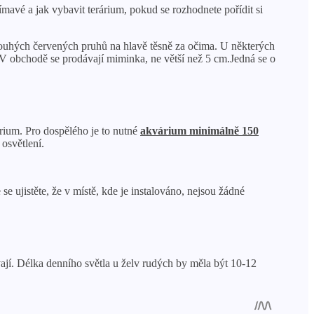
mavé a jak vybavit terárium, pokud se rozhodnete pořídit si
dlouhých červených pruhů na hlavě těsně za očima. U některých
 V obchodě se prodávají miminka, ne větší než 5 cm.Jedná se o
rium. Pro dospělého je to nutné
akvárium minimálně 150
osvětlení.
se ujistěte, že v místě, kde je instalováno, nejsou žádné
ívají. Délka denního světla u želv rudých by měla být 10-12