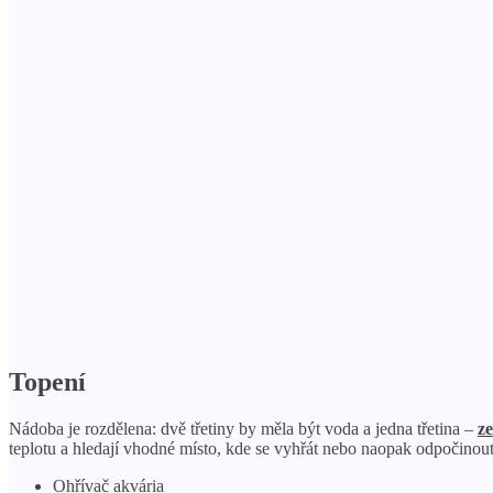
Topení
Nádoba je rozdělena: dvě třetiny by měla být voda a jedna třetina –
ze
teplotu a hledají vhodné místo, kde se vyhřát nebo naopak odpočinout
Ohřívač akvária