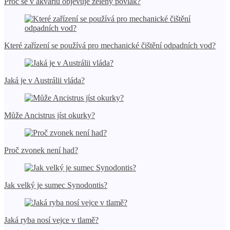
Proč se v akváriu objevuje zelený povlak?
Které zařízení se používá pro mechanické čištění odpadních vod?
Jaká je v Austrálii vláda?
Může Ancistrus jíst okurky?
Proč zvonek není had?
Jak velký je sumec Synodontis?
Jaká ryba nosí vejce v tlamě?