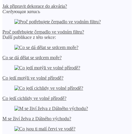
Jak připravit dekorace do akvária?
Следующая запись
Proč potřebujete čerpadlo ve vodním filtru?
Další publikace z této sekce:
Co se dá dělat se srdcem moře?
Co jedí motýli ve volné přírodě?
Co jedí cichlidy ve volné přírodě?
M se živí želva z Dálného východu?