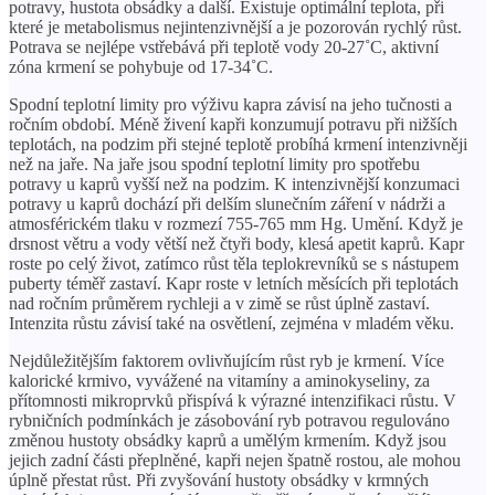
potravy, hustota obsádky a další. Existuje optimální teplota, při
které je metabolismus nejintenzivnější a je pozorován rychlý růst.
Potrava se nejlépe vstřebává při teplotě vody 20-27˚C, aktivní
zóna krmení se pohybuje od 17-34˚C.
Spodní teplotní limity pro výživu kapra závisí na jeho tučnosti a
ročním období. Méně živení kapři konzumují potravu při nižších
teplotách, na podzim při stejné teplotě probíhá krmení intenzivněji
než na jaře. Na jaře jsou spodní teplotní limity pro spotřebu
potravy u kaprů vyšší než na podzim. K intenzivnější konzumaci
potravy u kaprů dochází při delším slunečním záření v nádrži a
atmosférickém tlaku v rozmezí 755-765 mm Hg. Umění. Když je
drsnost větru a vody větší než čtyři body, klesá apetit kaprů. Kapr
roste po celý život, zatímco růst těla teplokrevníků se s nástupem
puberty téměř zastaví. Kapr roste v letních měsících při teplotách
nad ročním průměrem rychleji a v zimě se růst úplně zastaví.
Intenzita růstu závisí také na osvětlení, zejména v mladém věku.
Nejdůležitějším faktorem ovlivňujícím růst ryb je krmení. Více
kalorické krmivo, vyvážené na vitamíny a aminokyseliny, za
přítomnosti mikroprvků přispívá k výrazné intenzifikaci růstu. V
rybničních podmínkách je zásobování ryb potravou regulováno
změnou hustoty obsádky kaprů a umělým krmením. Když jsou
jejich zadní části přeplněné, kapři nejen špatně rostou, ale mohou
úplně přestat růst. Při zvyšování hustoty obsádky v krmných