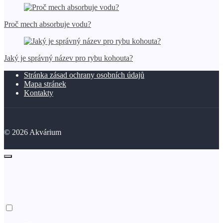
Proč mech absorbuje vodu?
Jaký je správný název pro rybu kohouta?
Stránka zásad ochrany osobních údajů
Mapa stránek
Kontakty
©
2026
Akvárium