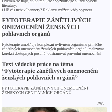
i
Nemůžete najít, co potřebujete? Vyzkoušejte službu výběru
literatury.
i
Už vás nebaví bannery? Reklamu můžete vždy vypnout.
FYTOTERAPIE ZÁNĚTLIVÝCH
ONEMOCNĚNÍ ŽENSKÝCH
pohlavních orgánů
Fytoterapie umožňuje komplexní ovlivnění organismu při léčbě
zánětlivých onemocnění ženských pohlavních orgánů, realizovat
korekci dostupných posunů, odstraňovat průvodní onemocnění
Text vědecké práce na téma
“Fytoterapie zánětlivých onemocnění
ženských pohlavních orgánů”
FYTOTERAPIE ZÁNĚTLIVÝCH ONEMOCNĚNÍ
ŽENSKÝCH GENITÁLNÍCH ORGÁNŮ