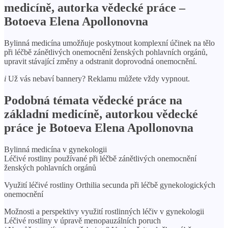
medicíně, autorka vědecké práce –
Botoeva Elena Apollonovna
Bylinná medicína umožňuje poskytnout komplexní účinek na tělo
při léčbě zánětlivých onemocnění ženských pohlavních orgánů,
upravit stávající změny a odstranit doprovodná onemocnění.
i
Už vás nebaví bannery? Reklamu můžete vždy vypnout.
Podobná témata vědecké práce na
základní medicíně, autorkou vědecké
práce je Botoeva Elena Apollonovna
Bylinná medicína v gynekologii
Léčivé rostliny používané při léčbě zánětlivých onemocnění
ženských pohlavních orgánů
Využití léčivé rostliny Orthilia secunda při léčbě gynekologických
onemocnění
Možnosti a perspektivy využití rostlinných léčiv v gynekologii
Léčivé rostliny v úpravě menopauzálních poruch