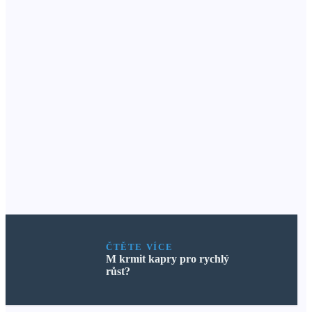
ČTĚTE VÍCE
M krmit kapry pro rychlý
růst?