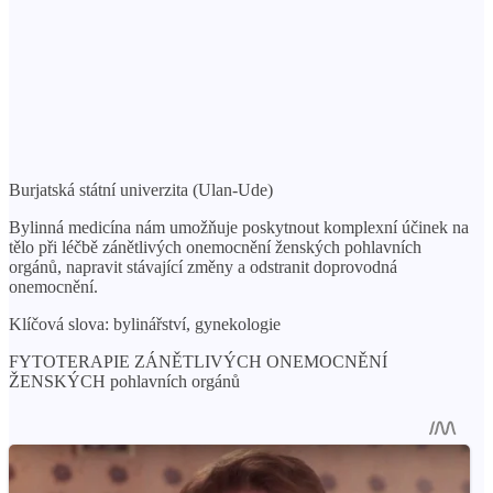
Burjatská státní univerzita (Ulan-Ude)
Bylinná medicína nám umožňuje poskytnout komplexní účinek na
tělo při léčbě zánětlivých onemocnění ženských pohlavních
orgánů, napravit stávající změny a odstranit doprovodná
onemocnění.
Klíčová slova: bylinářství, gynekologie
FYTOTERAPIE ZÁNĚTLIVÝCH ONEMOCNĚNÍ
ŽENSKÝCH pohlavních orgánů