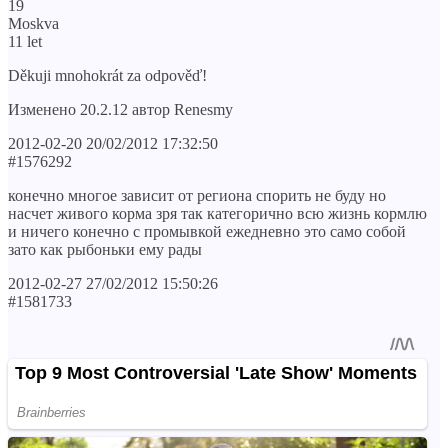
19
Moskva
11 let
Děkuji mnohokrát za odpověď!
Изменено 20.2.12 автор Renesmy
2012-02-20 20/02/2012 17:32:50
#1576292
конечно многое зависит от региона спорить не буду но
насчет живого корма зря так категорично всю жизнь кормлю
и ничего конечно с промывкой ежедневно это само собой
зато как рыбоньки ему рады
2012-02-27 27/02/2012 15:50:26
#1581733