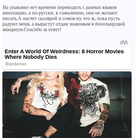
На упаковке нет времени переводить с разных языков
аннотацию, а по-русски, к сожалению, они не желают
писать.А насчет скалярий и сомов:ну что ж, пока пусть
радуют меня, а вырастут отдам знакомым в бооольщущий
аквариум.Спасибо за ответ!