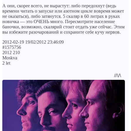
А они, скорее всего, не вырастут: либо передохнут (ведь
времени читать о запуске или азотном цикле вовремя может
не оказаться), либо затянутся. 5 скаляр в 60 литрах в руках
новичка — это ОЧЕНЬ много. Пересмотрите население
баночки, возможно, скалярий стоит отдать уже сейчас. Этим
вы избежите разочарований и сохраните себе кучу нервов.
2012-02-19 19/02/2012 23:46:09
#1575756
2012 210
Moskva
2 let