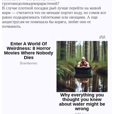
грунтанедоливадекорарастений?
В случае плотной посадки рыб лучше перейти на живой
корм — считается что он меньше портит воду, но сомов все
равно подкармливать таблетками или овощами. А еще
анциструсам не помешала бы коряга, любят они ее
почванить.