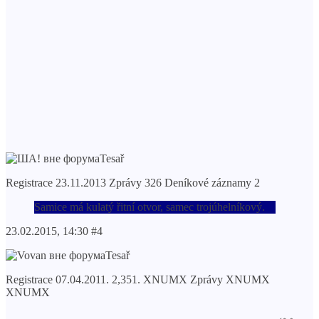
Tesař
Registrace 23.11.2013 Zprávy 326 Deníkové záznamy 2
Samice má kulatý řitní otvor, samec trojúhelníkový.
23.02.2015, 14:30 #4
Tesař
Registrace 07.04.2011. 2,351. XNUMX Zprávy XNUMX
XNUMX