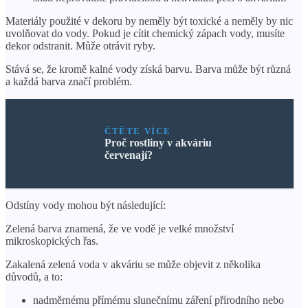
Materiály použité v dekoru by neměly být toxické a neměly by nic
uvolňovat do vody. Pokud je cítit chemický zápach vody, musíte
dekor odstranit. Může otrávit ryby.
Stává se, že kromě kalné vody získá barvu. Barva může být různá
a každá barva značí problém.
ČTĚTE VÍCE
Proč rostliny v akváriu
červenají?
Odstíny vody mohou být následující:
Zelená barva znamená, že ve vodě je velké množství
mikroskopických řas.
Zakalená zelená voda v akváriu se může objevit z několika
důvodů, a to:
nadměrnému přímému slunečnímu záření přírodního nebo