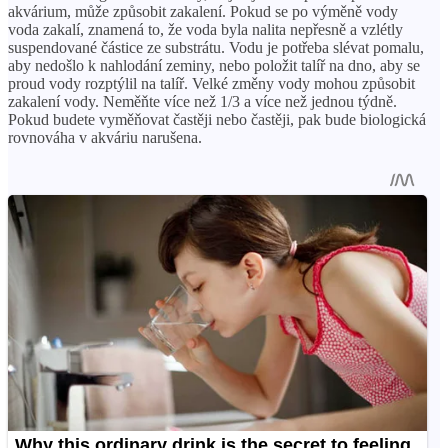
akvárium, může způsobit zakalení. Pokud se po výměně vody
voda zakalí, znamená to, že voda byla nalita nepřesně a vzlétly
suspendované částice ze substrátu. Vodu je potřeba slévat pomalu,
aby nedošlo k nahlodání zeminy, nebo položit talíř na dno, aby se
proud vody rozptýlil na talíř. Velké změny vody mohou způsobit
zakalení vody. Neměňte více než 1/3 a více než jednou týdně.
Pokud budete vyměňovat častěji nebo častěji, pak bude biologická
rovnováha v akváriu narušena.