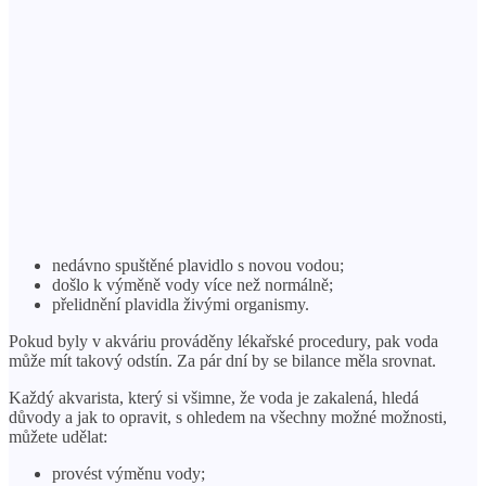
nedávno spuštěné plavidlo s novou vodou;
došlo k výměně vody více než normálně;
přelidnění plavidla živými organismy.
Pokud byly v akváriu prováděny lékařské procedury, pak voda
může mít takový odstín. Za pár dní by se bilance měla srovnat.
Každý akvarista, který si všimne, že voda je zakalená, hledá
důvody a jak to opravit, s ohledem na všechny možné možnosti,
můžete udělat:
provést výměnu vody;