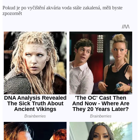
Pokud je po vyčištění akvária voda stále zakalená, měli byste
zpozornět