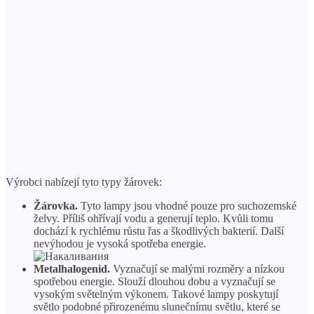
Výrobci nabízejí tyto typy žárovek:
Žárovka.
Tyto lampy jsou vhodné pouze pro suchozemské
želvy. Příliš ohřívají vodu a generují teplo. Kvůli tomu
dochází k rychlému růstu řas a škodlivých bakterií. Další
nevýhodou je vysoká spotřeba energie.
Metalhalogenid.
Vyznačují se malými rozměry a nízkou
spotřebou energie. Slouží dlouhou dobu a vyznačují se
vysokým světelným výkonem. Takové lampy poskytují
světlo podobné přirozenému slunečnímu světlu, které se