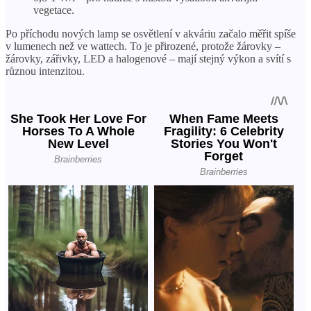
vegetace.
Po příchodu nových lamp se osvětlení v akváriu začalo měřit spíše
v lumenech než ve wattech. To je přirozené, protože žárovky –
žárovky, zářivky, LED a halogenové – mají stejný výkon a svítí s
různou intenzitou.