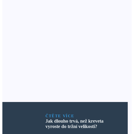
ČTĚTE VÍCE
Jak dlouho trvá, než kreveta
vyroste do tržní velikosti?