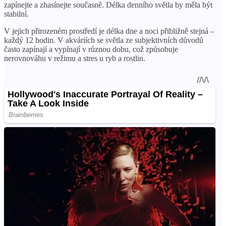
zapínejte a zhasínejte současně. Délka denního světla by měla být
stabilní.
V jejich přirozeném prostředí je délka dne a noci přibližně stejná –
každý 12 hodin. V akváriích se světla ze subjektivních důvodů
často zapínají a vypínají v různou dobu, což způsobuje
nerovnováhu v režimu a stres u ryb a rostlin.