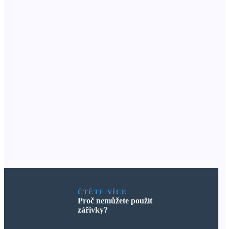
ČTĚTE VÍCE
Proč nemůžete použít
zářivky?