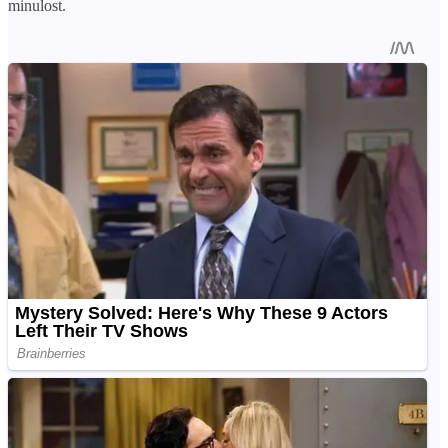
minulost.