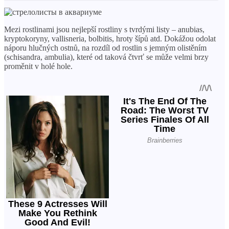
Mezi rostlinami jsou nejlepší rostliny s tvrdými listy – anubias,
kryptokoryny, vallisneria, bolbitis, hroty šípů atd. Dokážou odolat
náporu hlučných ostnů, na rozdíl od rostlin s jemným olistěním
(schisandra, ambulia), které od taková čtvrť se může velmi brzy
proměnit v holé hole.