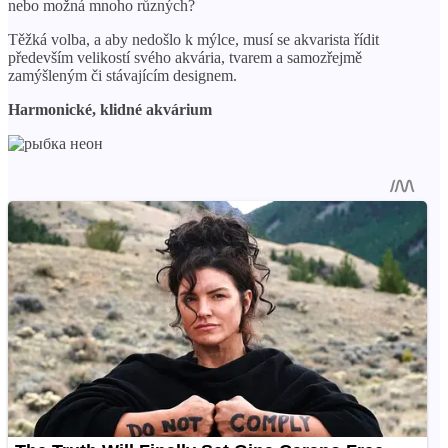
nebo možná mnoho různých?
Těžká volba, a aby nedošlo k mýlce, musí se akvarista řídit
především velikostí svého akvária, tvarem a samozřejmě
zamýšleným či stávajícím designem.
Harmonické, klidné akvárium