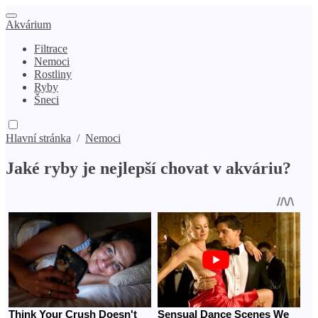
Akvárium
Filtrace
Nemoci
Rostliny
Ryby
Šneci
Hlavní stránka
/
Nemoci
Jaké ryby je nejlepší chovat v akváriu?