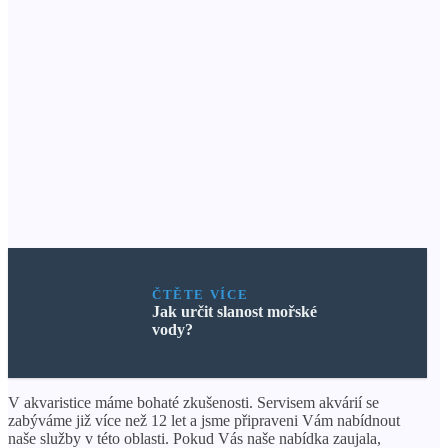
ČTĚTE VÍCE
Jak určit slanost mořské
vody?
V akvaristice máme bohaté zkušenosti. Servisem akvárií se
zabýváme již více než 12 let a jsme připraveni Vám nabídnout
naše služby v této oblasti. Pokud Vás naše nabídka zaujala,