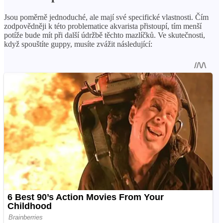
Jsou poměrně jednoduché, ale mají své specifické vlastnosti. Čím
zodpovědněji k této problematice akvarista přistoupí, tím menší
potíže bude mít při další údržbě těchto mazlíčků. Ve skutečnosti,
když spouštíte guppy, musíte zvážit následující: