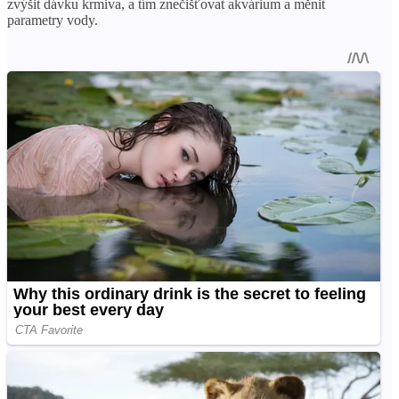
zvýšit dávku krmiva, a tím znečišťovat akvárium a měnit
parametry vody.