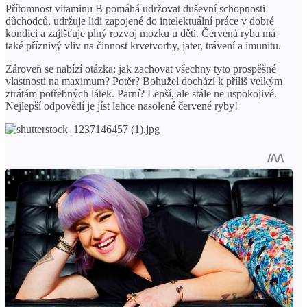
Přítomnost vitaminu B pomáhá udržovat duševní schopnosti
důchodců, udržuje lidi zapojené do intelektuální práce v dobré
kondici a zajišťuje plný rozvoj mozku u dětí. Červená ryba má
také příznivý vliv na činnost krvetvorby, jater, trávení a imunitu.
Zároveň se nabízí otázka: jak zachovat všechny tyto prospěšné
vlastnosti na maximum? Potěr? Bohužel dochází k příliš velkým
ztrátám potřebných látek. Parní? Lepší, ale stále ne uspokojivé.
Nejlepší odpovědí je jíst lehce nasolené červené ryby!