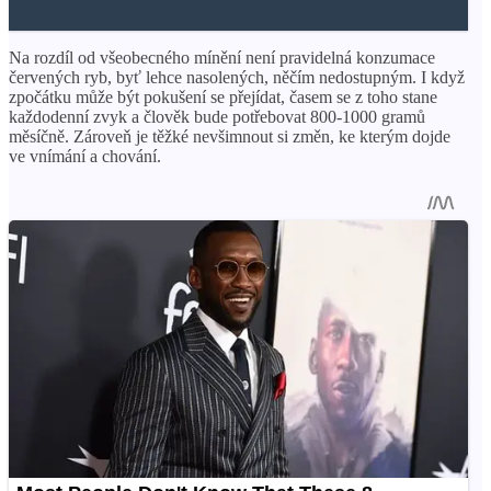
Na rozdíl od všeobecného mínění není pravidelná konzumace
červených ryb, byť lehce nasolených, něčím nedostupným. I když
zpočátku může být pokušení se přejídat, časem se z toho stane
každodenní zvyk a člověk bude potřebovat 800-1000 gramů
měsíčně. Zároveň je těžké nevšimnout si změn, ke kterým dojde
ve vnímání a chování.