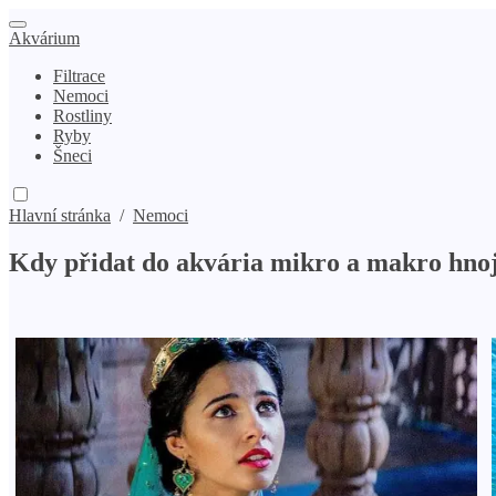
Akvárium
Filtrace
Nemoci
Rostliny
Ryby
Šneci
Hlavní stránka
/
Nemoci
Kdy přidat do akvária mikro a makro hno