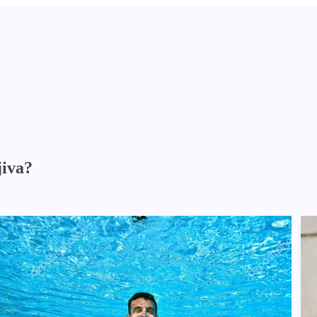
jiva?