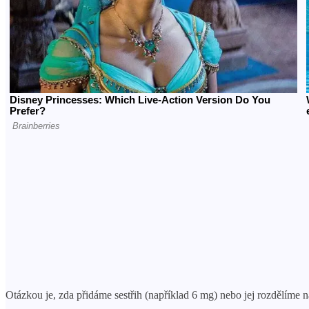
Otázkou je, zda přidáme sestřih (například 6 mg) nebo jej rozdělíme na