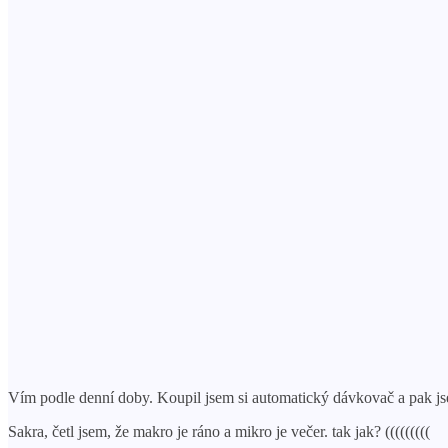
Vím podle denní doby. Koupil jsem si automatický dávkovač a pak jsem
Sakra, četl jsem, že makro je ráno a mikro je večer. tak jak? (((((((((