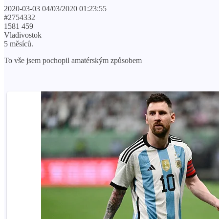
2020-03-03 04/03/2020 01:23:55
#2754332
1581 459
Vladivostok
5 měsíců.
To vše jsem pochopil amatérským způsobem