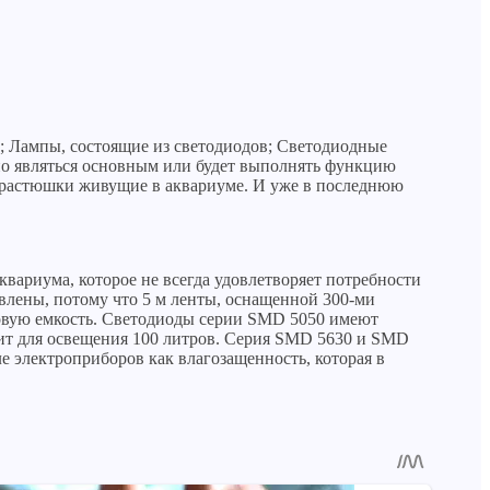
 Лампы, состоящие из светодиодов; Светодиодные
оно являться основным или будет выполнять функцию
и растюшки живущие в аквариуме. И уже в последнюю
вариума, которое не всегда удовлетворяет потребности
влены, потому что 5 м ленты, оснащенной 300-ми
ровую емкость. Светодиоды серии SMD 5050 имеют
тит для освещения 100 литров. Серия SMD 5630 и SMD
е электроприборов как влагозащенность, которая в