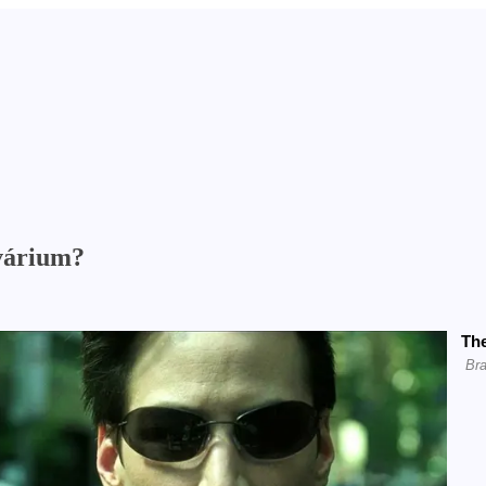
kvárium?