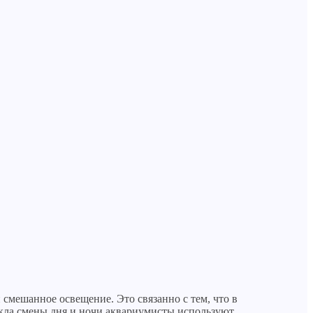
смешанное освещение. Это связанно с тем, что в
кла смены дня и ночи аквариумисты используют