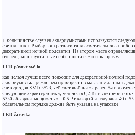
В большинстве случаев аквариумистами используются следующ
светильники. Выбор конкретного типа осветительного прибора 
декоративной ночной подсветки. На втором месте определяющи
очередь, конструктивные особенности самого аквариума.
LED pásové světlo
как нельзя лучше всего подходит для декоративнойночной под
аквариумиста.Прежде чем приобрести в магазине данный девай
светодиодов SMD 3528, чей световой поток равен 5-ти люмена
следующие характеристики, мощность 0,2 Вт и световой поток
5730 обладают мощностью в 0,5 Вт каждый и излучают 40 и 55 
обязательном порядке должна быть указана на упаковке.
LED žárovka