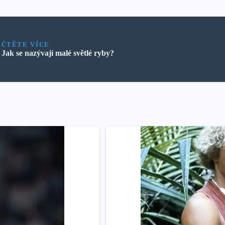
ČTĚTE VÍCE
Jak se nazývají malé světlé ryby?