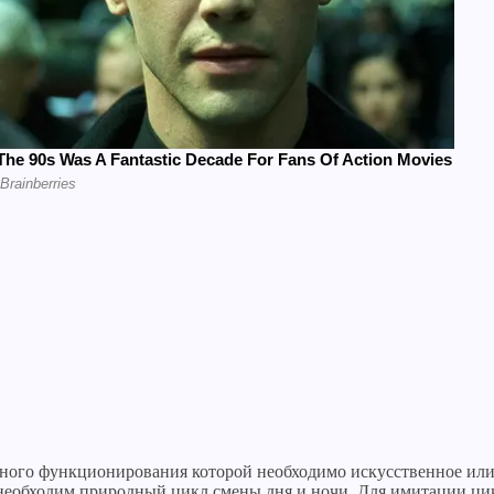
ного функционирования которой необходимо искусственное или 
необходим природный цикл смены дня и ночи. Для имитации ци