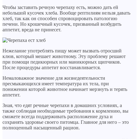
Чтобы заставить речную черепаху есть, можно дать ей
небольшой кусочек хлеба. Вообще рептилиям нельзя давать
хлеб, так как он способен спровоцировать патологию
печени. Но крошечный кусочек, призванный возбудить
аппетит, вреда не принесет.
Нежелание употреблять пищу может вызвать отросший
клюв, который мешает животному. Эту проблему решают
при помощи педикюрных или маникюрных щипчиков.
После процедуры аппетит восстанавливается.
Немаловажное значение для жизнедеятельности
пресмыкающихся имеет температура их тела, при
понижении которой животное начинает мерзнуть и терять
аппетит.
Зная, что едят речные черепахи в домашних условиях, а
также соблюдая необходимые требования к кормлению, вы
сможете всегда поддерживать расположение духа и
сохранять здоровье своего питомца. Главное для него – это
полноценный насыщенный рацион.