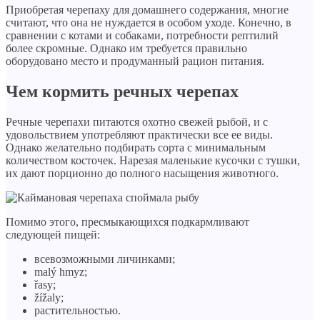
Приобретая черепаху для домашнего содержания, многие
считают, что она не нуждается в особом уходе. Конечно, в
сравнении с котами и собаками, потребности рептилий
более скромные. Однако им требуется правильно
оборудовано место и продуманный рацион питания.
Чем кормить речных черепах
Речные черепахи питаются охотно свежей рыбой, и с
удовольствием употребляют практически все ее виды.
Однако желательно подбирать сорта с минимальным
количеством косточек. Нарезая маленькие кусочки с тушки,
их дают порционно до полного насыщения животного.
Помимо этого, пресмыкающихся подкармливают
следующей пищей:
всевозможными личинками;
malý hmyz;
řasy;
žížaly;
растительностью.