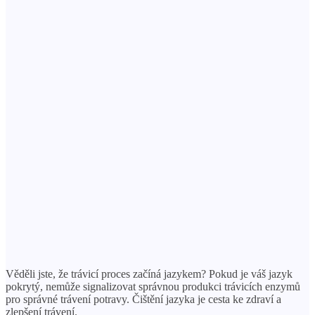
Věděli jste, že trávicí proces začíná jazykem? Pokud je váš jazyk
pokrytý, nemůže signalizovat správnou produkci trávicích enzymů
pro správné trávení potravy. Čištění jazyka je cesta ke zdraví a
zlepšení trávení.