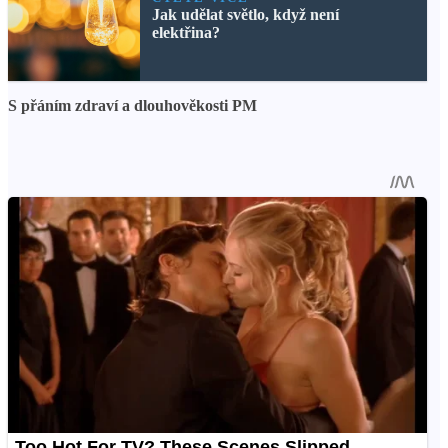
Jak udělat světlo, když není
elektřina?
S přáním zdraví a dlouhověkosti PM