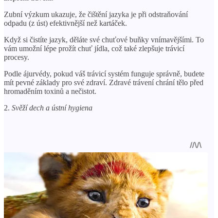
Zubní výzkum ukazuje, že čištění jazyka je při odstraňování
odpadu (z úst) efektivnější než kartáček.
Když si čistíte jazyk, děláte své chuťové buňky vnímavějšími. To
vám umožní lépe prožít chuť jídla, což také zlepšuje trávicí
procesy.
Podle ájurvédy, pokud váš trávicí systém funguje správně, budete
mít pevné základy pro své zdraví. Zdravé trávení chrání tělo před
hromaděním toxinů a nečistot.
2.
Svěží dech a ústní hygiena